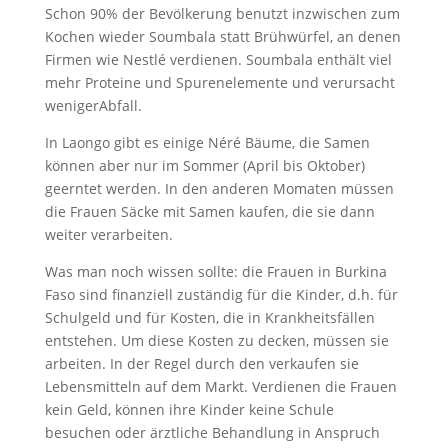
Schon 90% der Bevölkerung benutzt inzwischen zum
Kochen wieder Soumbala statt Brühwürfel, an denen
Firmen wie Nestlé verdienen. Soumbala enthält viel
mehr Proteine und Spurenelemente und verursacht
wenigerAbfall.
In Laongo gibt es einige Néré Bäume, die Samen
können aber nur im Sommer (April bis Oktober)
geerntet werden. In den anderen Momaten müssen
die Frauen Säcke mit Samen kaufen, die sie dann
weiter verarbeiten.
Was man noch wissen sollte: die Frauen in Burkina
Faso sind finanziell zuständig für die Kinder, d.h. für
Schulgeld und für Kosten, die in Krankheitsfällen
entstehen. Um diese Kosten zu decken, müssen sie
arbeiten. In der Regel durch den verkaufen sie
Lebensmitteln auf dem Markt. Verdienen die Frauen
kein Geld, können ihre Kinder keine Schule
besuchen oder ärztliche Behandlung in Anspruch