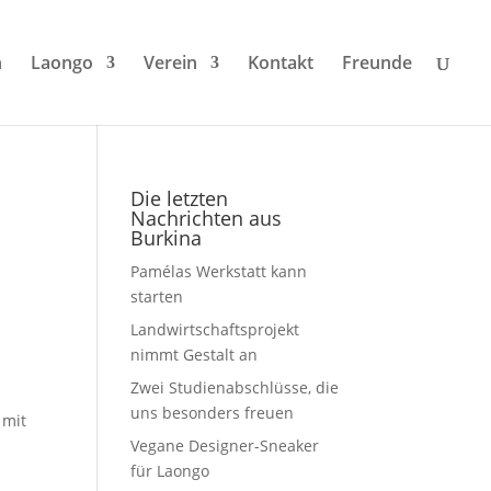
n
Laongo
Verein
Kontakt
Freunde
Die letzten
Nachrichten aus
Burkina
Pamélas Werkstatt kann
starten
Landwirtschaftsprojekt
nimmt Gestalt an
Zwei Studienabschlüsse, die
uns besonders freuen
 mit
Vegane Designer-Sneaker
für Laongo