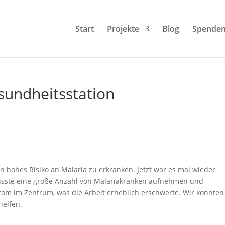
Start
Projekte
Blog
Spende
esundheitsstation
n hohes Risiko an Malaria zu erkranken. Jetzt war es mal wieder
usste eine große Anzahl von Malariakranken aufnehmen und
rom im Zentrum, was die Arbeit erheblich erschwerte. Wir konnten
helfen.