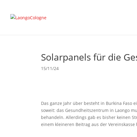
Solarpanels für die G
15/11/24
Das ganze Jahr über besteht in Burkina Faso ei
soweit: das Gesundheitszentrum in Laongo m
behandeln. Allerdings gab es bisher keinen St
einem kleineren Beitrag aus der Vereinskasse 